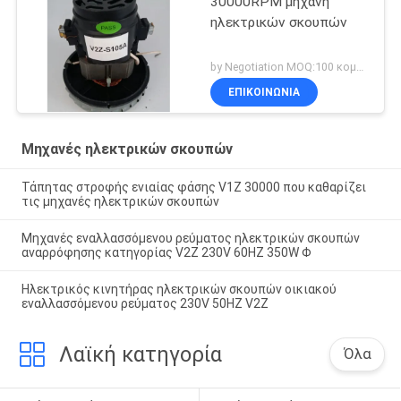
30000RPM μηχανή
ηλεκτρικών σκουπών
by Negotiation MOQ:100 κομμάτι/κομμάτια
ΕΠΙΚΟΙΝΩΝΊΑ
Μηχανές ηλεκτρικών σκουπών
Τάπητας στροφής ενιαίας φάσης V1Z 30000 που καθαρίζει
τις μηχανές ηλεκτρικών σκουπών
Μηχανές εναλλασσόμενου ρεύματος ηλεκτρικών σκουπών
αναρρόφησης κατηγορίας V2Z 230V 60HZ 350W Φ
Ηλεκτρικός κινητήρας ηλεκτρικών σκουπών οικιακού
εναλλασσόμενου ρεύματος 230V 50HZ V2Z
Λαϊκή κατηγορία
Όλα