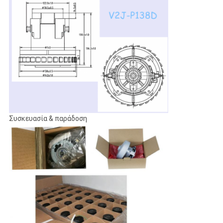
Συσκευασία & παράδοση