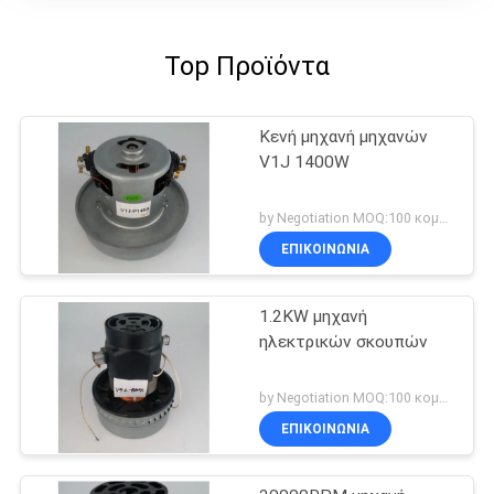
Top Προϊόντα
Κενή μηχανή μηχανών
V1J 1400W
by Negotiation MOQ:100 κομμάτι/κομμάτια
ΕΠΙΚΟΙΝΩΝΊΑ
1.2KW μηχανή
ηλεκτρικών σκουπών
by Negotiation MOQ:100 κομμάτι/κομμάτια
ΕΠΙΚΟΙΝΩΝΊΑ