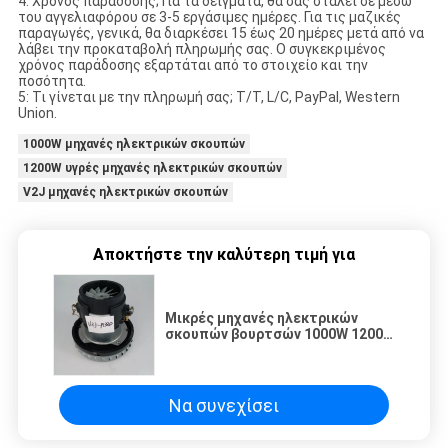
4: Χρόνος παράδοσης; Για τα δείγματα, θα σας σταλεί σε μέσω
του αγγελιαφόρου σε 3-5 εργάσιμες ημέρες. Για τις μαζικές
παραγωγές, γενικά, θα διαρκέσει 15 έως 20 ημέρες μετά από να
λάβει την προκαταβολή πληρωμής σας. Ο συγκεκριμένος
χρόνος παράδοσης εξαρτάται από το στοιχείο και την
ποσότητα.
5: Τι γίνεται με την πληρωμή σας; T/T, L/C, PayPal, Western
Union.
1000W μηχανές ηλεκτρικών σκουπών
1200W υγρές μηχανές ηλεκτρικών σκουπών
V2J μηχανές ηλεκτρικών σκουπών
Αποκτήστε την καλύτερη τιμή για
Μικρές μηχανές ηλεκτρικών
σκουπών βουρτσών 1000W 1200W
V2J υγρές ξηρές
Να συνεχίσει