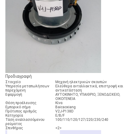
Προδιαγραφή
Στοιχείο
Μηχανή ηλεκτρικών σκουπών
Υπηρεσία μεταπωλήσεων
Ελεύθερα ανταλλακτικά, επιστροφή και
παρεχόμενη
αντικατάσταση
Εφαρμογή
ΑΥΤΟΚΙΝΗΤΟ, ΥΠΑΙΘΡΙΟ, ΞΕΝΟΔΟΧΕΙΟ,
ΟΙΚΟΓΕΝΕΙΑ
Θέση προέλευσης
Κίνα
Εμπορικό σήμα
Baicaoxiang
Πρότυπος αριθμός
V2J-P138D
Κατηγορία
E/B/F
Τάση εναλλασσόμενου
100/110/120/127/220/230/240
ρεύματος
Σπινθήρας
<2>