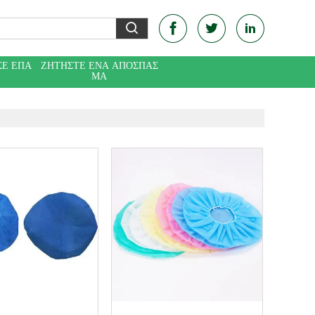
ΣΕ ΕΠΑ
ΖΗΤΉΣΤΕ ΈΝΑ ΑΠΌΣΠΑΣ
Ε
ΜΑ