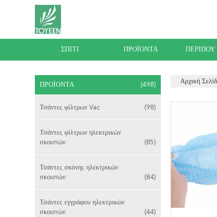
ΣΠΊΤΙ
ΠΡΟΪΌΝΤΑ
ΠΕΡΊΠΟΥ
Αρχική Σελί
ΠΡΟΪΌΝΤΑ
(498)
Τσάντες φίλτρων Vac
(98)
Τσάντες φίλτρων ηλεκτρικών
σκουπών
(85)
Τσάντες σκόνης ηλεκτρικών
σκουπών
(84)
Τσάντες εγγράφου ηλεκτρικών
σκουπών
(44)