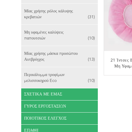
Μίας χρήσης ρόλος κάλυψης
κρεβατιών
(31)
Μη υφαμένες καλύψεις
παπουτσιών
(10)
Μίας χρήσης μάσκα προσώπου
Αυτβρόγχος
(13)
21 Ίντσες 
Μη Υφαμ
Κ
Περικάλυμμα τροφίμων
μελισσοκηρού Eco
(10)
ΕΠΙΚ
ΣΧΕΤΙΚΆ ΜΕ ΕΜΆΣ
ΓΎΡΟΣ ΕΡΓΟΣΤΑΣΊΩΝ
ΠΟΙΟΤΙΚΌΣ ΈΛΕΓΧΟΣ
ΕΠΑΦΉ