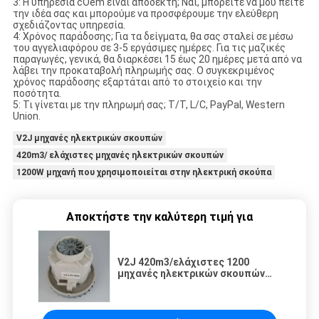
3: Η υπηρεσία cOem είναι αποδεκτή; Ναι, μπορείτε να μου πείτε
την ιδέα σας και μπορούμε να προσφέρουμε την ελεύθερη
σχεδιάζοντας υπηρεσία.
4: Χρόνος παράδοσης; Για τα δείγματα, θα σας σταλεί σε μέσω
του αγγελιαφόρου σε 3-5 εργάσιμες ημέρες. Για τις μαζικές
παραγωγές, γενικά, θα διαρκέσει 15 έως 20 ημέρες μετά από να
λάβει την προκαταβολή πληρωμής σας. Ο συγκεκριμένος
χρόνος παράδοσης εξαρτάται από το στοιχείο και την
ποσότητα.
5: Τι γίνεται με την πληρωμή σας; T/T, L/C, PayPal, Western
Union.
V2J μηχανές ηλεκτρικών σκουπών
420m3/ ελάχιστες μηχανές ηλεκτρικών σκουπών
1200W μηχανή που χρησιμοποιείται στην ηλεκτρική σκούπα
Αποκτήστε την καλύτερη τιμή για
V2J 420m3/ελάχιστες 1200
μηχανές ηλεκτρικών σκουπών
Watt υγρές ξηρές