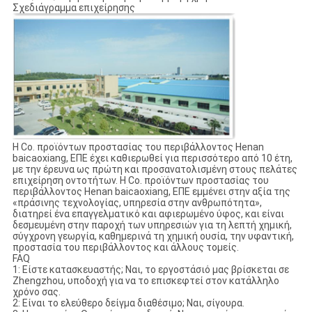
Σχεδιάγραμμα επιχείρησης
Η Co. προϊόντων προστασίας του περιβάλλοντος Henan
baicaoxiang, ΕΠΕ έχει καθιερωθεί για περισσότερο από 10 έτη,
με την έρευνα ως πρώτη και προσανατολισμένη στους πελάτες
επιχείρηση οντοτήτων. Η Co. προϊόντων προστασίας του
περιβάλλοντος Henan baicaoxiang, ΕΠΕ εμμένει στην αξία της
«πράσινης τεχνολογίας, υπηρεσία στην ανθρωπότητα»,
διατηρεί ένα επαγγελματικό και αφιερωμένο ύφος, και είναι
δεσμευμένη στην παροχή των υπηρεσιών για τη λεπτή χημική,
σύγχρονη γεωργία, καθημερινά τη χημική ουσία, την υφαντική,
προστασία του περιβάλλοντος και άλλους τομείς.
FAQ
1: Είστε κατασκευαστής; Ναι, το εργοστάσιό μας βρίσκεται σε
Zhengzhou, υποδοχή για να το επισκεφτεί στον κατάλληλο
χρόνο σας.
2: Είναι το ελεύθερο δείγμα διαθέσιμο; Ναι, σίγουρα.