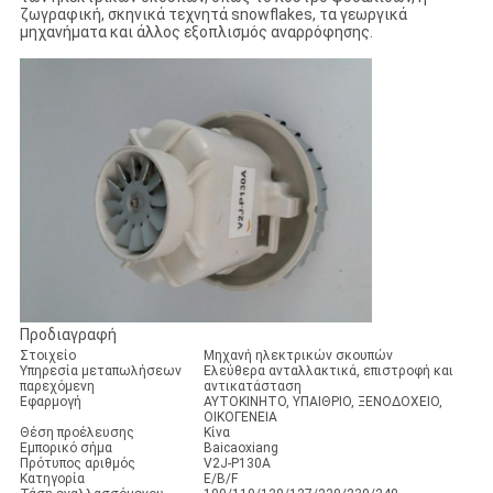
ζωγραφική, σκηνικά τεχνητά snowflakes, τα γεωργικά
μηχανήματα και άλλος εξοπλισμός αναρρόφησης.
Προδιαγραφή
Στοιχείο
Μηχανή ηλεκτρικών σκουπών
Υπηρεσία μεταπωλήσεων
Ελεύθερα ανταλλακτικά, επιστροφή και
παρεχόμενη
αντικατάσταση
Εφαρμογή
ΑΥΤΟΚΙΝΗΤΟ, ΥΠΑΙΘΡΙΟ, ΞΕΝΟΔΟΧΕΙΟ,
ΟΙΚΟΓΕΝΕΙΑ
Θέση προέλευσης
Κίνα
Εμπορικό σήμα
Baicaoxiang
Πρότυπος αριθμός
V2J-P130A
Κατηγορία
E/B/F