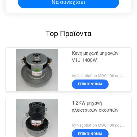
Να συνεχίσει
Top Προϊόντα
Κενή μηχανή μηχανών
V1J 1400W
by Negotiation MOQ:100 κομμάτι/κομμάτια
ΕΠΙΚΟΙΝΩΝΊΑ
1.2KW μηχανή
ηλεκτρικών σκουπών
by Negotiation MOQ:100 κομμάτι/κομμάτια
ΕΠΙΚΟΙΝΩΝΊΑ