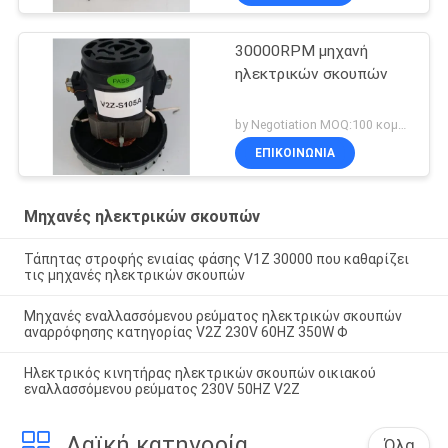
30000RPM μηχανή
ηλεκτρικών σκουπών
by Negotiation MOQ:100 κομμάτι/κομμάτια
ΕΠΙΚΟΙΝΩΝΊΑ
Μηχανές ηλεκτρικών σκουπών
Τάπητας στροφής ενιαίας φάσης V1Z 30000 που καθαρίζει
τις μηχανές ηλεκτρικών σκουπών
Μηχανές εναλλασσόμενου ρεύματος ηλεκτρικών σκουπών
αναρρόφησης κατηγορίας V2Z 230V 60HZ 350W Φ
Ηλεκτρικός κινητήρας ηλεκτρικών σκουπών οικιακού
εναλλασσόμενου ρεύματος 230V 50HZ V2Z
Λαϊκή κατηγορία
Όλα