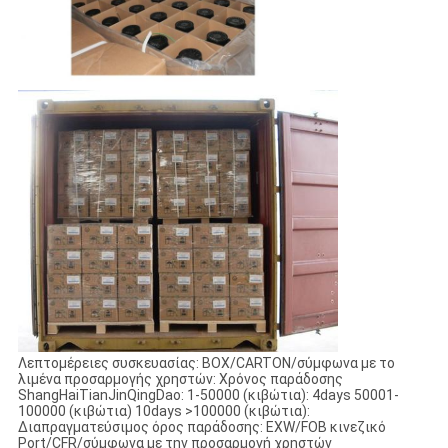
Λεπτομέρειες συσκευασίας: BOX/CARTON/σύμφωνα με το
λιμένα προσαρμογής χρηστών: Χρόνος παράδοσης
ShangHaiTianJinQingDao: 1-50000 (κιβώτια): 4days 50001-
100000 (κιβώτια) 10days >100000 (κιβώτια):
Διαπραγματεύσιμος όρος παράδοσης: EXW/FOB κινεζικό
Port/CFR/σύμφωνα με την προσαρμογή χρηστών