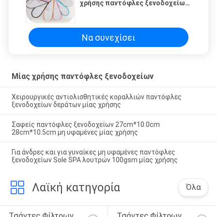
χρήσης παντόφλες ξενοδοχείων
με την ελαστική ζώνη
Να συνεχίσει
Μίας χρήσης παντόφλες ξενοδοχείων
Χειρουργικές αντιολισθητικές κοραλλιών παντόφλες
ξενοδοχείων δεράτων μίας χρήσης
Σαφείς παντόφλες ξενοδοχείων 27cm*10.0cm
28cm*10.5cm μη υφαμένες μίας χρήσης
Για άνδρες και για γυναίκες μη υφαμένες παντόφλες
ξενοδοχείων Sole SPA λουτρών 100gsm μίας χρήσης
Λαϊκή κατηγορία
Όλα
Τσάντες Φίλτρων 
Τσάντες Φίλτρων 