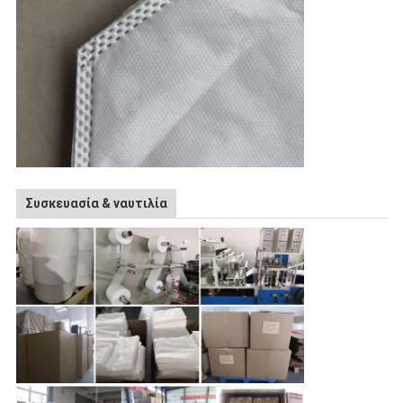
Συσκευασία & ναυτιλία