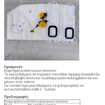
Εφαρμογές:
Εξαρτήματα ηλεκτρικών σκουπών:
Το πυκνά βαλμένο σε στρώσεις microfiber ύφασμα εξασφαλίζει
όλη επιβλαβή σκόνη και τα αλλεργιογόνα συλλαμβάνονται και
μένουν στην τσάντα
Για τα καλύτερα αποτελέσματα, τα φίλτρα πρέπει να
αντικατασταθούν κάθε 2 - 3 μήνες.
Προδιαγραφές:
Όνομα προϊόντων
Τσάντα ηλεκτρικών σκουπών