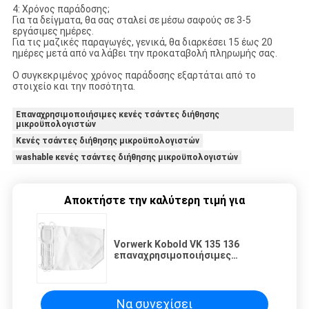
4: Χρόνος παράδοσης;
Για τα δείγματα, θα σας σταλεί σε μέσω σαφούς σε 3-5
εργάσιμες ημέρες.
Για τις μαζικές παραγωγές, γενικά, θα διαρκέσει 15 έως 20
ημέρες μετά από να λάβει την προκαταβολή πληρωμής σας.
Ο συγκεκριμένος χρόνος παράδοσης εξαρτάται από το
στοιχείο και την ποσότητα.
Επαναχρησιμοποιήσιμες κενές τσάντες διήθησης
μικροϋπολογιστών
Κενές τσάντες διήθησης μικροϋπολογιστών
washable κενές τσάντες διήθησης μικροϋπολογιστών
Αποκτήστε την καλύτερη τιμή για
Vorwerk Kobold VK 135 136
επαναχρησιμοποιήσιμες
Washable κενές τσάντες
διήθησης μικροϋπολογιστών
περιλαίμιων πολυπροπυλενίου
Να συνεχίσει