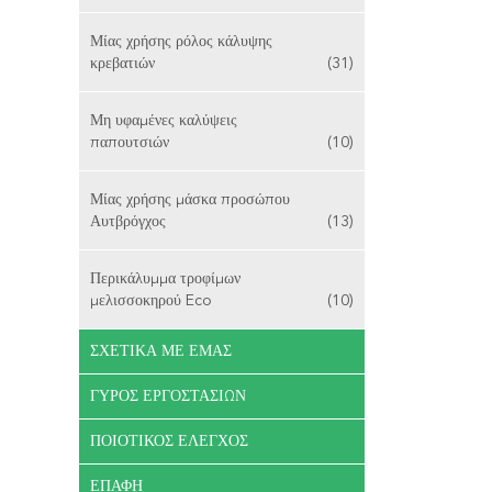
Μίας χρήσης ρόλος κάλυψης
κρεβατιών
(31)
Μη υφαμένες καλύψεις
παπουτσιών
(10)
Μίας χρήσης μάσκα προσώπου
Αυτβρόγχος
(13)
Περικάλυμμα τροφίμων
μελισσοκηρού Eco
(10)
ΣΧΕΤΙΚΆ ΜΕ ΕΜΆΣ
ΓΎΡΟΣ ΕΡΓΟΣΤΑΣΊΩΝ
ΠΟΙΟΤΙΚΌΣ ΈΛΕΓΧΟΣ
ΕΠΑΦΉ