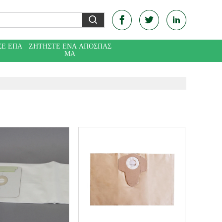
ΣΕ ΕΠΑ
ΖΗΤΉΣΤΕ ΈΝΑ ΑΠΌΣΠΑΣ
Ε
ΜΑ