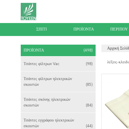
ΣΠΊΤΙ
ΠΡΟΪΌΝΤΑ
ΠΕΡΊΠΟΥ
Αρχική Σελί
ΠΡΟΪΌΝΤΑ
(498)
λέξεις-κλειδι
Τσάντες φίλτρων Vac
(98)
Τσάντες φίλτρων ηλεκτρικών
σκουπών
(85)
Τσάντες σκόνης ηλεκτρικών
σκουπών
(84)
Τσάντες εγγράφου ηλεκτρικών
σκουπών
(44)