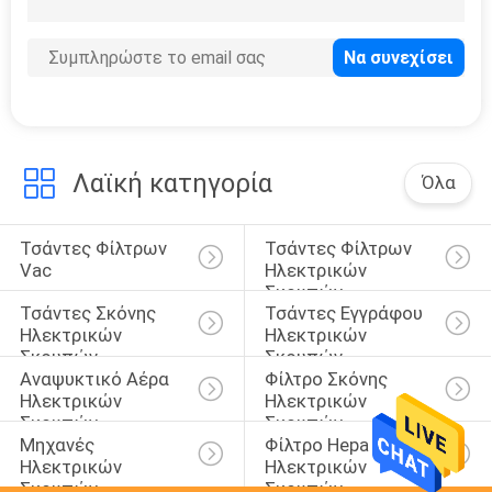
Λαϊκή κατηγορία
Όλα
Τσάντες Φίλτρων 
Τσάντες Φίλτρων 
Vac
Ηλεκτρικών 
Σκουπών
Τσάντες Σκόνης 
Τσάντες Εγγράφου 
Ηλεκτρικών 
Ηλεκτρικών 
Σκουπών
Σκουπών
Αναψυκτικό Αέρα 
Φίλτρο Σκόνης 
Ηλεκτρικών 
Ηλεκτρικών 
Σκουπών
Σκουπών
Μηχανές 
Φίλτρο Hepa 
Ηλεκτρικών 
Ηλεκτρικών 
Σκουπών
Σκουπών