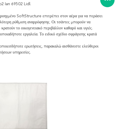
b2 Ian 69502 Lidl.
προηγμένο SoftStructure επιτρέπει στον αέρα για να περάσει
ηλότερη ρύθμιση αναρρόφησης. Οι τσάντες μπορούν να
κρατούν το οικογενειακό περιβάλλον καθαρό και υγιές.
οποιαδήποτε εργαλεία. Το ειδικό σχέδιο σφράγισης κρατά
ς οποιεσδήποτε ερωτήσεις, παρακαλώ αισθάνεστε ελεύθεροι
ωλήσεων υπηρεσίες.