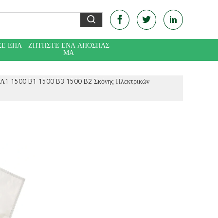
ΣΕ ΕΠΑ
ΖΗΤΉΣΤΕ ΈΝΑ ΑΠΌΣΠΑΣ
Ε
ΜΑ
 Α1 1500 B1 1500 B3 1500 B2 Σκόνης Ηλεκτρικών