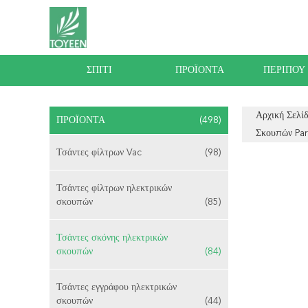
ΣΠΊΤΙ
ΠΡΟΪΌΝΤΑ
ΠΕΡΊΠΟΥ
Αρχική Σελί
ΠΡΟΪΌΝΤΑ
(498)
Σκουπών Par
Τσάντες φίλτρων Vac
(98)
Τσάντες φίλτρων ηλεκτρικών
σκουπών
(85)
Τσάντες σκόνης ηλεκτρικών
σκουπών
(84)
Τσάντες εγγράφου ηλεκτρικών
σκουπών
(44)