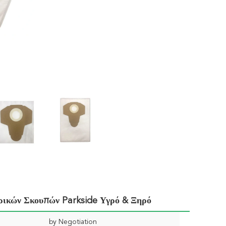
ρικών Σκουπών Parkside Υγρό & Ξηρό
by Negotiation