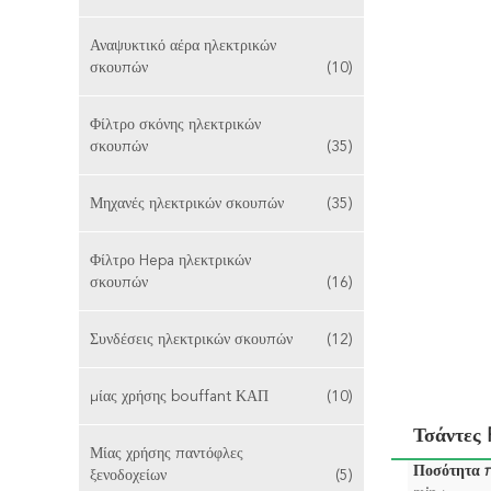
Αναψυκτικό αέρα ηλεκτρικών
σκουπών
(10)
Φίλτρο σκόνης ηλεκτρικών
σκουπών
(35)
Μηχανές ηλεκτρικών σκουπών
(35)
Φίλτρο Hepa ηλεκτρικών
σκουπών
(16)
Συνδέσεις ηλεκτρικών σκουπών
(12)
μίας χρήσης bouffant ΚΑΠ
(10)
Τσάντες
Μίας χρήσης παντόφλες
Ποσότητα 
ξενοδοχείων
(5)