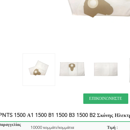
ΕΠΙΚΟΙΝΩΝΉΣΤΕ
 PNTS 1500 Α1 1500 B1 1500 B3 1500 B2 Σκόνης Ηλεκτ
παραγγελίας
10000 κομμάτι/κομμάτια
Τιμή :