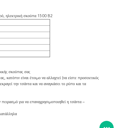
ρό, ηλεκτρική σκούπα 1500 B2
τρικής σκούπας σας
ς, κατόπιν είναι έτοιμο να αλλαχτεί (να είστε προσεκτικός
εκραγεί την τσάντα και να αναγκάσει το ρύπο και τα
 πειρασμό για να επαναχρησιμοποιηθεί η τσάντα –
 κατάλληλα