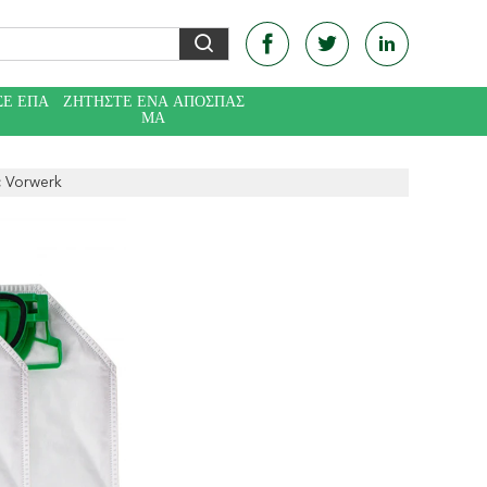
ΣΕ ΕΠΑ
ΖΗΤΉΣΤΕ ΈΝΑ ΑΠΌΣΠΑΣ
Ε
ΜΑ
c Vorwerk