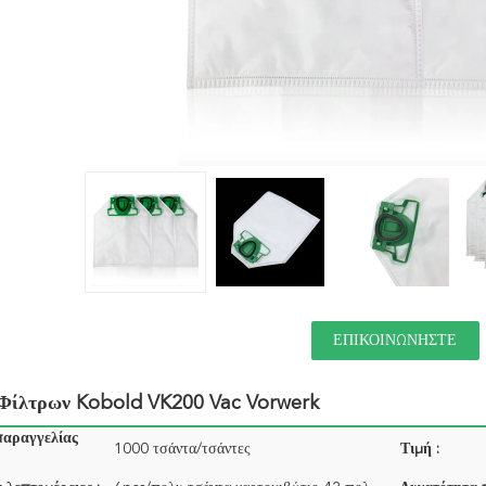
ΕΠΙΚΟΙΝΩΝΉΣΤΕ
 Φίλτρων Kobold VK200 Vac Vorwerk
παραγγελίας
1000 τσάντα/τσάντες
Τιμή :