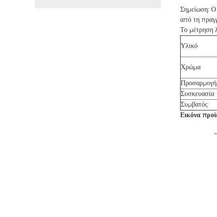
Σημείωση: Ο 
από τη πραγ
Το μέτρηση λ
Υλικό
Χρώμα
Προσαρμογή
Συσκευασία
Συμβατός
Εικόνα προϊ