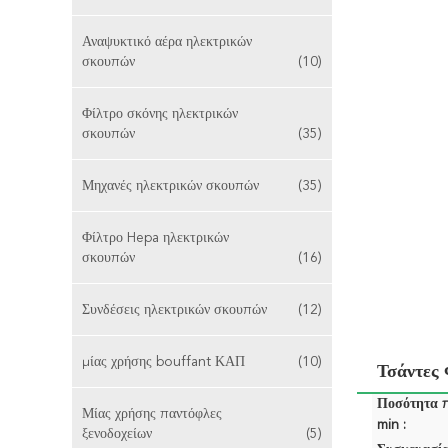
Αναψυκτικό αέρα ηλεκτρικών
σκουπών
(10)
Φίλτρο σκόνης ηλεκτρικών
σκουπών
(35)
Μηχανές ηλεκτρικών σκουπών
(35)
Φίλτρο Hepa ηλεκτρικών
σκουπών
(16)
Συνδέσεις ηλεκτρικών σκουπών
(12)
μίας χρήσης bouffant ΚΑΠ
(10)
Τσάντες
Ποσότητα 
Μίας χρήσης παντόφλες
min :
ξενοδοχείων
(5)