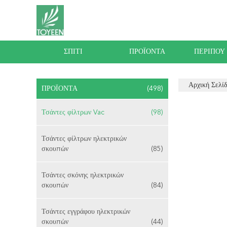
ΣΠΊΤΙ
ΠΡΟΪΌΝΤΑ
ΠΕΡΊΠΟΥ
Αρχική Σελί
ΠΡΟΪΌΝΤΑ
(498)
Τσάντες φίλτρων Vac
(98)
Τσάντες φίλτρων ηλεκτρικών
σκουπών
(85)
Τσάντες σκόνης ηλεκτρικών
σκουπών
(84)
Τσάντες εγγράφου ηλεκτρικών
σκουπών
(44)